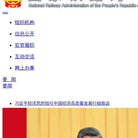
电脑端
组织机构
信息公开
监管履职
互动交流
网上办事
要 闻
要闻
习近平经济思想指引中国经济高质量发展行稳致远
《求是》杂志发表习近平总书记重要文章《加快建设健康中国》