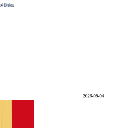
2026-08-04
2026-08-03