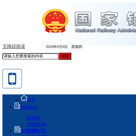
无障碍阅读
2026年8月6日 星期四
首页
组织机构
局领导
内设机构
主要职责
新闻资讯