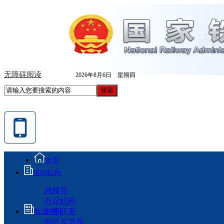
无障碍阅读
2026年8月6日 星期四
首页
组织机构
局领导
内设机构
主要职责
新闻资讯
地区监管局