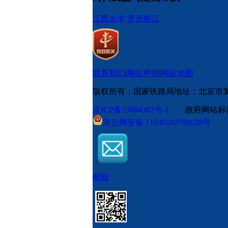
江西永丰
贵州榕江
联系我们
|
网站声明
|
网站地图
版权所有：国家铁路局
地址：北京市
京ICP备19004382号-1
政府网站标识码
京公网安备 11040102700028号
邮箱