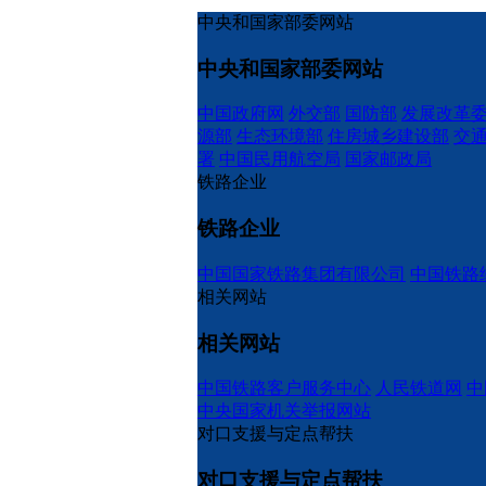
中央和国家部委网站
中央和国家部委网站
中国政府网
外交部
国防部
发展改革
源部
生态环境部
住房城乡建设部
交
署
中国民用航空局
国家邮政局
铁路企业
铁路企业
中国国家铁路集团有限公司
中国铁路
相关网站
相关网站
中国铁路客户服务中心
人民铁道网
中
中央国家机关举报网站
对口支援与定点帮扶
对口支援与定点帮扶