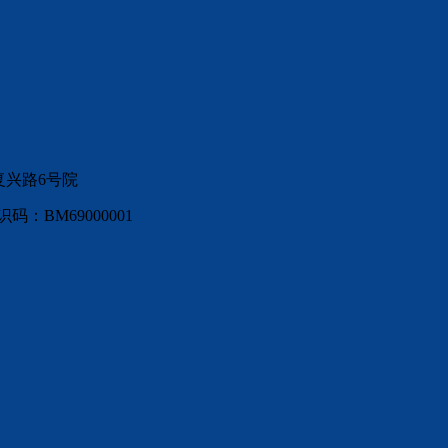
复兴路6号院
：BM69000001