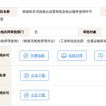
目名称
铁路机车无线电台设置审批及电台频率使用许可
审批
可
其他共同审批部门
无
审批对象
管理条例》《铁路无线电管理办法》（工业和信息化部、交通运输部令
用许可
办事指南
在线办理
名录
点击下载
用许可
点击下载