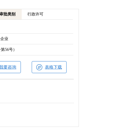
审批类别
行政许可
企业
第56号）
我要咨询
表格下载