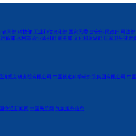
委
教育部
科技部
工业和信息化部
国家民委
公安部
民政部
司法部
通运输部
水利部
农业农村部
商务部
文化和旅游部
国家卫生健康
经济规划研究院有限公司
中国铁道科学研究院集团有限公司
中
国交通新闻网
中国民航网
气象服务信息