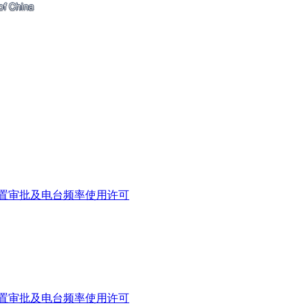
置审批及电台频率使用许可
置审批及电台频率使用许可