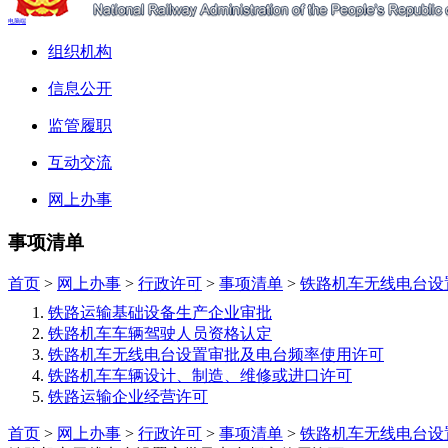
电脑端
组织机构
信息公开
监管履职
互动交流
网上办事
事项清单
首页
>
网上办事
>
行政许可
>
事项清单
>
铁路机车无线电台设
铁路运输基础设备生产企业审批
铁路机车车辆驾驶人员资格认定
铁路机车无线电台设置审批及电台频率使用许可
铁路机车车辆设计、制造、维修或进口许可
铁路运输企业经营许可
首页
>
网上办事
>
行政许可
>
事项清单
>
铁路机车无线电台设