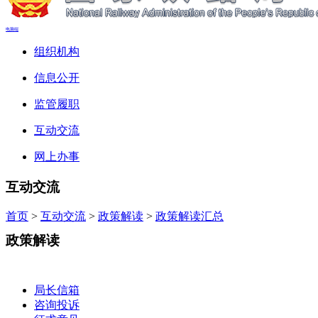
电脑端
组织机构
信息公开
监管履职
互动交流
网上办事
互动交流
首页
>
互动交流
>
政策解读
>
政策解读汇总
政策解读
局长信箱
咨询投诉