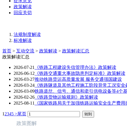
征求意见
政策解读
回应关切
法规制度解读
标准解读
首页
>
互动交流
>
政策解读
>
政策解读汇总
政策解读汇总
2026-07-21
《铁路工程建设失信管理办法》政策解读
2026-06-12
《铁路交通重大事故隐患判定标准》政策解读
2026-03-27
推动铁路货运高质量发展 服务交通强国建设
2026-03-24
《铁路隧道及其他工程施工阶段异常工况安全
2026-03-09
铁路道岔、信号、通信和牵引供电设备等4个
2026-02-26
《铁路货物运输规则》政策解读
2025-08-11
《国家铁路局关于加强铁路运输安全生产费用
1
2
3
4
5
>
尾页
政策图解