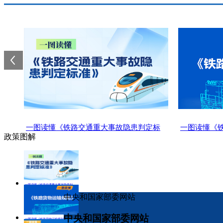
一图读懂《铁路交通重大事故隐患判定标
一图读懂《
政策图解
准》
一图读懂《铁路交通重大事故隐患判定标准》
中央和国家部委网站
中央和国家部委网站
一图读懂《铁路货物运输规则》