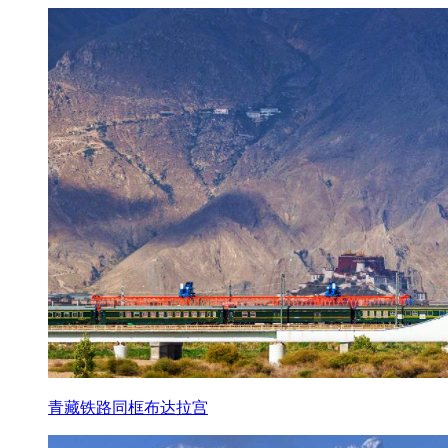
青藏铁路同框布达拉宫