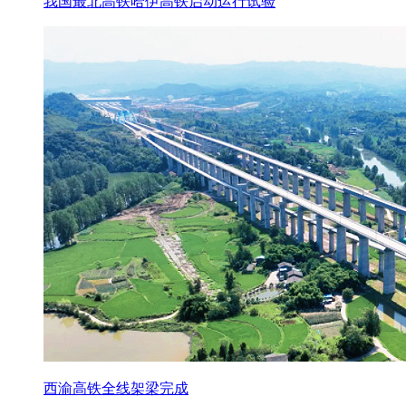
我国最北高铁哈伊高铁启动运行试验
西渝高铁全线架梁完成