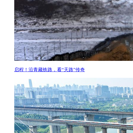
启程！沿青藏铁路，看“天路”传奇