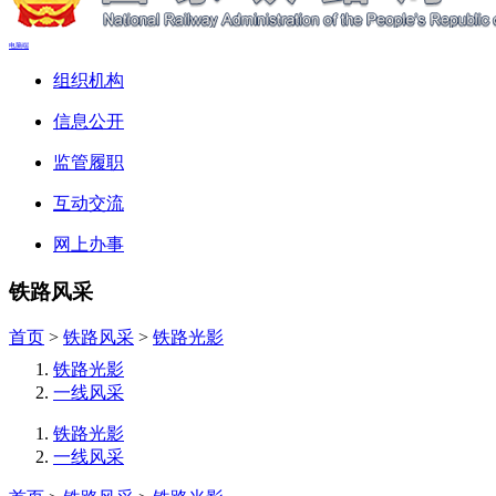
电脑端
组织机构
信息公开
监管履职
互动交流
网上办事
铁路风采
首页
>
铁路风采
>
铁路光影
铁路光影
一线风采
铁路光影
一线风采