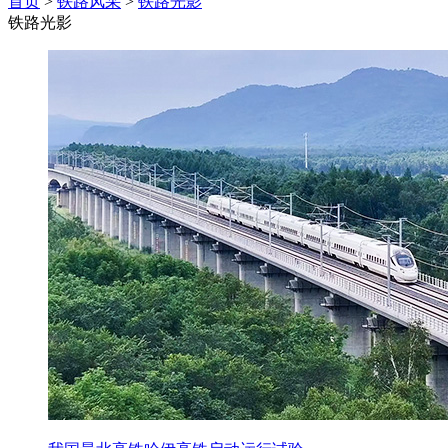
首页
>
铁路风采
>
铁路光影
铁路光影