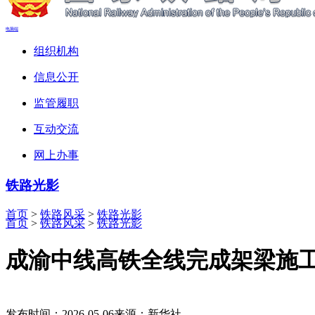
电脑端
组织机构
信息公开
监管履职
互动交流
网上办事
铁路光影
首页
>
铁路风采
>
铁路光影
首页
>
铁路风采
>
铁路光影
成渝中线高铁全线完成架梁施
发布时间：2026-05-06
来源：新华社