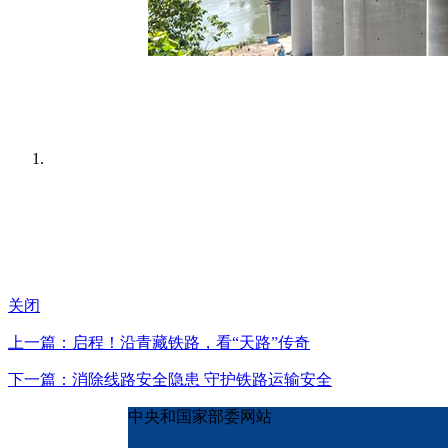
关闭
上一篇：启程！沿青藏铁路，看“天路”传奇
下一篇：消除线路安全隐患 守护铁路运输安全
中央和国家部委网站