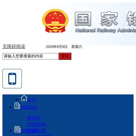
无障碍阅读
2026年8月8日 星期六
首页
组织机构
局领导
内设机构
主要职责
新闻资讯