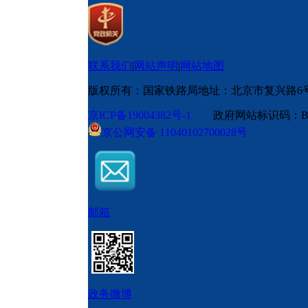
联系我们
|
网站声明
|
网站地图
版权所有：国家铁路局
地址：北京市复兴路6
京ICP备19004382号-1
政府网站标识码：BM
京公网安备 11040102700028号
邮箱
政务微博