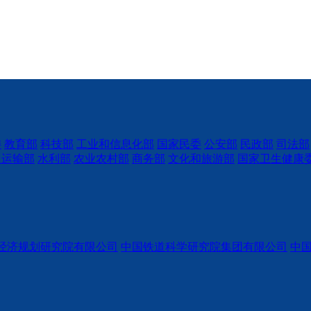
委
教育部
科技部
工业和信息化部
国家民委
公安部
民政部
司法部
通运输部
水利部
农业农村部
商务部
文化和旅游部
国家卫生健康
经济规划研究院有限公司
中国铁道科学研究院集团有限公司
中