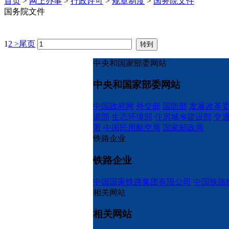
首页
>
网上办事
>
行政许可
>
规章制度
>
国务院文件
国务院文件
1
2
>
尾页
中央和国家部委网站
中央和国家部委网站
中国政府网
外交部
国防部
发展改革
源部
生态环境部
住房城乡建设部
交
署
中国民用航空局
国家邮政局
铁路企业
铁路企业
中国国家铁路集团有限公司
中国铁路
相关网站
相关网站