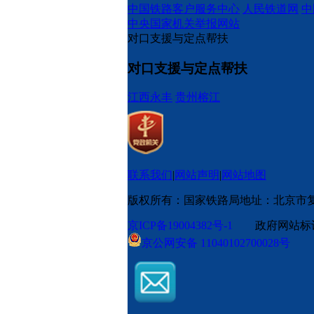
中国铁路客户服务中心
人民铁道网
中
中央国家机关举报网站
对口支援与定点帮扶
对口支援与定点帮扶
江西永丰
贵州榕江
联系我们
|
网站声明
|
网站地图
版权所有：国家铁路局
地址：北京市
京ICP备19004382号-1
政府网站标识码
京公网安备 11040102700028号