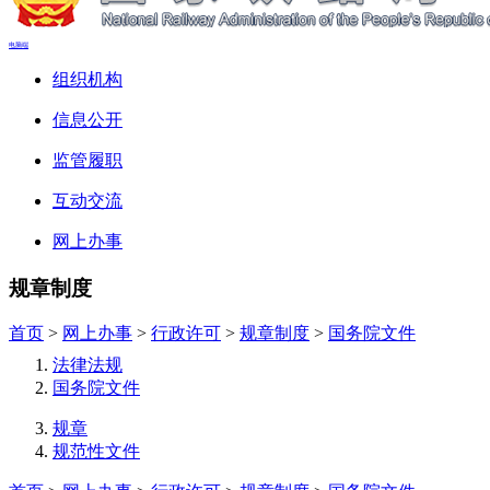
电脑端
组织机构
信息公开
监管履职
互动交流
网上办事
规章制度
首页
>
网上办事
>
行政许可
>
规章制度
>
国务院文件
法律法规
国务院文件
规章
规范性文件