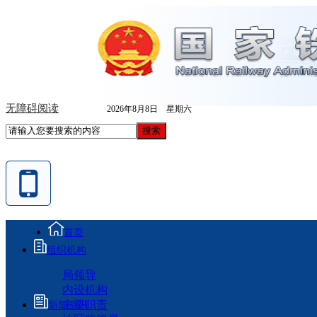
无障碍阅读
2026年8月8日 星期六
首页
组织机构
局领导
内设机构
主要职责
新闻资讯