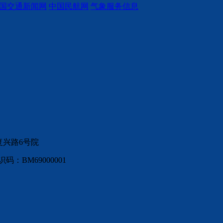
国交通新闻网
中国民航网
气象服务信息
复兴路6号院
：BM69000001