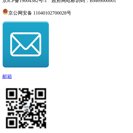
京ICP备19004382号-1 政府网站标识码：BM69000001
京公网安备 11040102700028号
邮箱