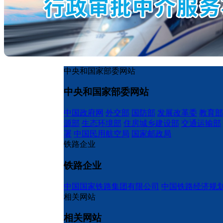
中央和国家部委网站
中央和国家部委网站
中国政府网
外交部
国防部
发展改革委
教育部
源部
生态环境部
住房城乡建设部
交通运输部
署
中国民用航空局
国家邮政局
铁路企业
铁路企业
中国国家铁路集团有限公司
中国铁路经济规
相关网站
相关网站