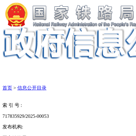
首页
>
信息公开目录
索 引 号 :
717835929/2025-00053
发布机构: