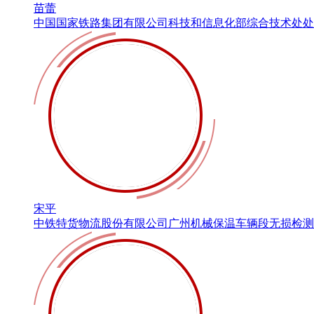
苗蕾
中国国家铁路集团有限公司科技和信息化部综合技术处处
宋平
中铁特货物流股份有限公司广州机械保温车辆段无损检测