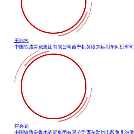
王非常
中国铁路青藏集团有限公司西宁机务段东运用车间机车司
崔兴龙
中国铁路乌鲁木齐局集团有限公司库尔勒供电段鱼儿沟供电