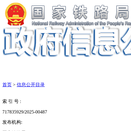
首页
>
信息公开目录
索 引 号 :
717835929/2025-00487
发布机构: