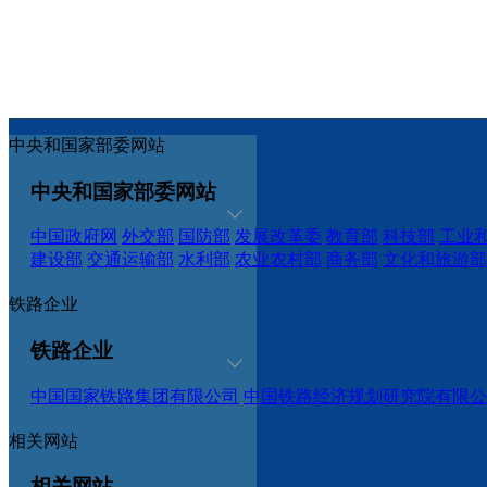
中央和国家部委网站
中央和国家部委网站
中国政府网
外交部
国防部
发展改革委
教育部
科技部
工业
建设部
交通运输部
水利部
农业农村部
商务部
文化和旅游部
铁路企业
铁路企业
中国国家铁路集团有限公司
中国铁路经济规划研究院有限公
相关网站
相关网站