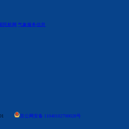
国民航网
气象服务信息
0001
京公网安备 11040102700028号