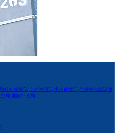
和社会保障部
自然资源部
生态环境部
住房城乡建设部
航空局
国家邮政局
司