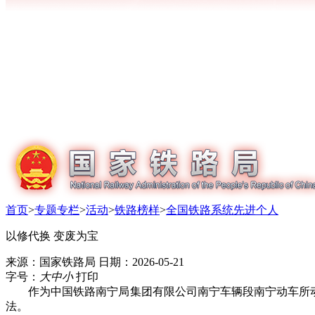
首页
>
专题专栏
>
活动
>
铁路榜样
>
全国铁路系统先进个人
以修代换 变废为宝
来源：国家铁路局
日期：2026-05-21
字号：
大
中
小
打印
作为中国铁路南宁局集团有限公司南宁车辆段南宁动车所动车
法。