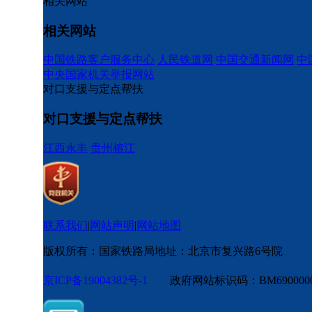
相关网站
相关网站
中国铁路客户服务中心
人民铁道网
中国交通新闻网
中
中央国家机关举报网站
对口支援与定点帮扶
对口支援与定点帮扶
江西永丰
贵州榕江
联系我们
|
网站声明
|
网站地图
版权所有：国家铁路局
地址：北京市复兴路6号院
京ICP备19004382号-1
政府网站标识码：BM6900