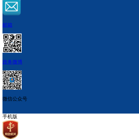
邮箱
政务微博
微信公众号
手机版