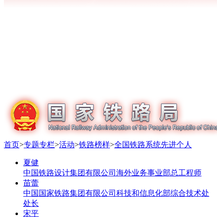
首页
>
专题专栏
>
活动
>
铁路榜样
>
全国铁路系统先进个人
夏健
中国铁路设计集团有限公司海外业务事业部总工程师
苗蕾
中国国家铁路集团有限公司科技和信息化部综合技术处
处长
宋平