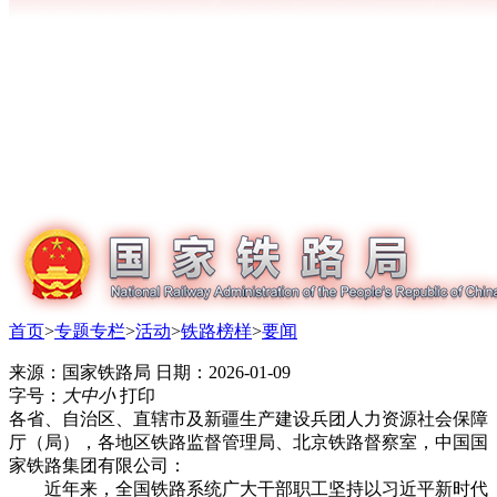
首页
>
专题专栏
>
活动
>
铁路榜样
>
要闻
来源：国家铁路局
日期：2026-01-09
字号：
大
中
小
打印
各省、自治区、直辖市及新疆生产建设兵团人力资源社会保障
厅（局），各地区铁路监督管理局、北京铁路督察室，中国国
家铁路集团有限公司：
近年来，全国铁路系统广大干部职工坚持以习近平新时代