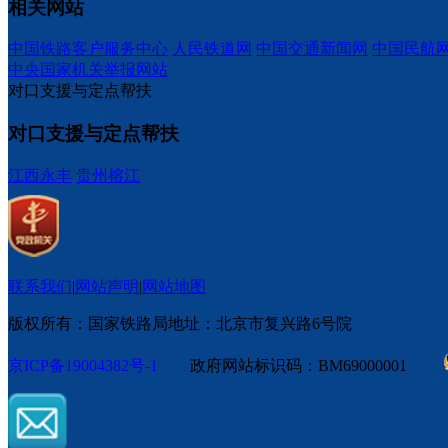
相关网站
中国铁路客户服务中心
人民铁道网
中国交通新闻网
中国民航
中央国家机关举报网站
对口支援与定点帮扶
对口支援与定点帮扶
江西永丰
贵州榕江
联系我们
|
网站声明
|
网站地图
版权所有：国家铁路局
地址：北京市复兴路6号院
京ICP备19004382号-1
政府网站标识码：BM69000001