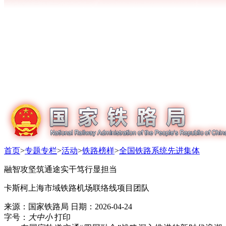
首页
>
专题专栏
>
活动
>
铁路榜样
>
全国铁路系统先进集体
融智攻坚筑通途实干笃行显担当
卡斯柯上海市域铁路机场联络线项目团队
来源：国家铁路局
日期：2026-04-24
字号：
大
中
小
打印