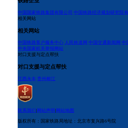
铁路企业
中国国家铁路集团有限公司
中国铁路经济规划研究院
相关网站
相关网站
中国铁路客户服务中心
人民铁道网
中国交通新闻网
中
中央国家机关举报网站
对口支援与定点帮扶
对口支援与定点帮扶
江西永丰
贵州榕江
联系我们
|
网站声明
|
网站地图
版权所有：国家铁路局
地址：北京市复兴路6号院