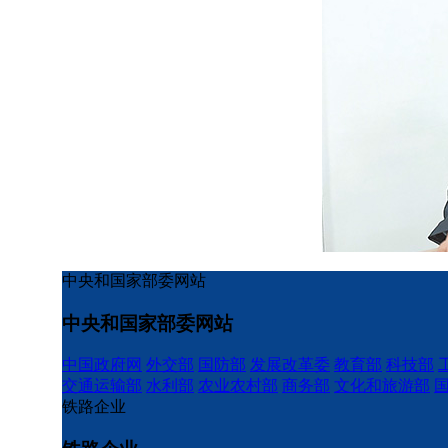
中央和国家部委网站
中央和国家部委网站
中国政府网
外交部
国防部
发展改革委
教育部
科技部
交通运输部
水利部
农业农村部
商务部
文化和旅游部
铁路企业