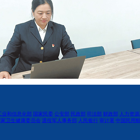
工业和信息化部
国家民委
公安部
民政部
司法部
财政部
人力资源
国家卫生健康委员会
退役军人事务部
人民银行
审计署
中国民用