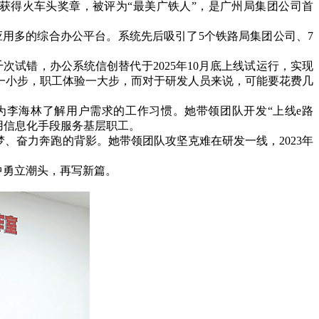
得火车头奖章，被评为“最美广铁人”，是广州局集团公司首
用多的综合办公平台。系统先后吸引了5个铁路局集团公司、7
错，办公系统信创替代于2025年10月底上线试运行，实现
级一小步，职工体验一大步，而对于研发人员来说，可能要花费几
李海林了解用户需求的工作习惯。她带领团队开发“上线e路
实用信息化手段服务基层职工。
奋力奔跑的背影。她带领团队攻坚克难在研发一线，2023年
中勇立潮头，再写新篇。