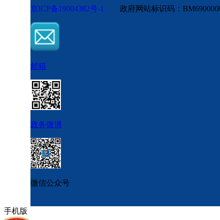
京ICP备19004382号-1
政府网站标识码：BM6900
邮箱
政务微博
微信公众号
手机版