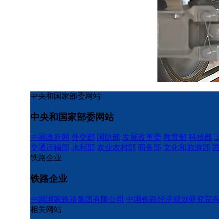
中央和国家部委网站
中央和国家部委网站
中国政府网
外交部
国防部
发展改革委
教育部
科技部
交通运输部
水利部
农业农村部
商务部
文化和旅游部
铁路企业
铁路企业
中国国家铁路集团有限公司
中国铁路经济规划研究院
相关网站