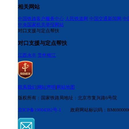
相关网站
中国铁路客户服务中心
人民铁道网
中国交通新闻网
中
中央国家机关举报网站
对口支援与定点帮扶
对口支援与定点帮扶
江西永丰
贵州榕江
联系我们
|
网站声明
|
网站地图
版权所有：国家铁路局
地址：北京市复兴路6号院
京ICP备19004382号-1
政府网站标识码：BM6900