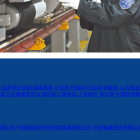
工业和信息化部
国家民委
公安部
民政部
司法部
财政部
人力资源
国家卫生健康委员会
退役军人事务部
人民银行
审计署
中国民用
有限公司
中国铁道科学研究院集团有限公司
中国铁建股份有限公