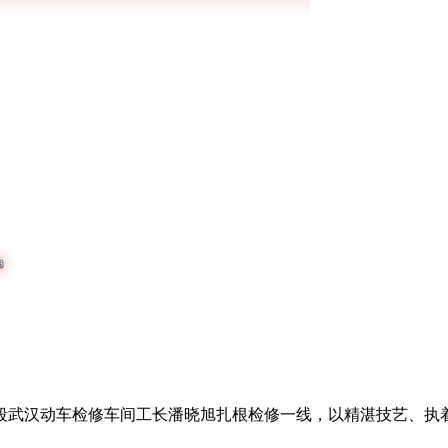
段武汉动车检修车间工长潘晓旭扎根检修一线，以精湛技艺、执