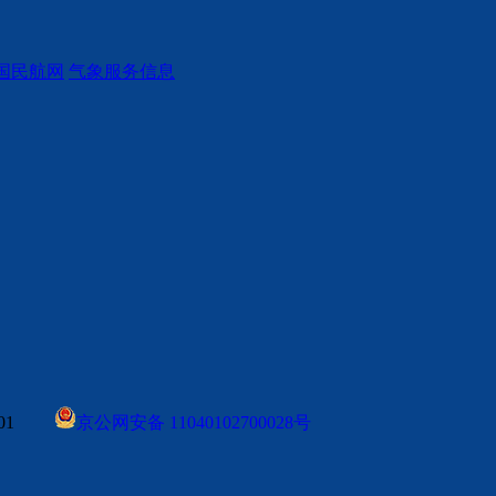
国民航网
气象服务信息
0001
京公网安备 11040102700028号