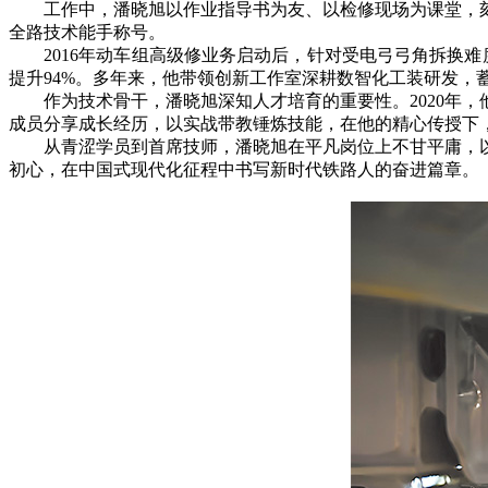
工作中，潘晓旭以作业指导书为友、以检修现场为课堂，刻苦
全路技术能手称号。
2016年动车组高级修业务启动后，针对受电弓弓角拆换难
提升94%。多年来，他带领创新工作室深耕数智化工装研发，
作为技术骨干，潘晓旭深知人才培育的重要性。2020年，
成员分享成长经历，以实战带教锤炼技能，在他的精心传授下，
从青涩学员到首席技师，潘晓旭在平凡岗位上不甘平庸，以
初心，在中国式现代化征程中书写新时代铁路人的奋进篇章。