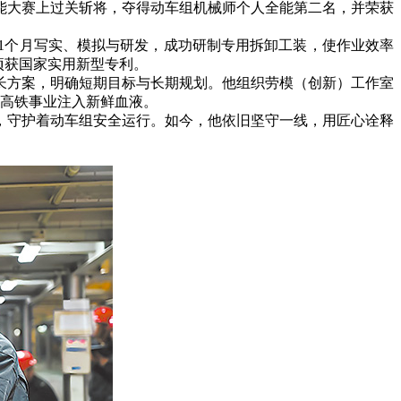
能大赛上过关斩将，夺得动车组机械师个人全能第二名，并荣获
1个月写实、模拟与研发，成功研制专用拆卸工装，使作业效率
项获国家实用新型专利。
长方案，明确短期目标与长期规划。他组织劳模（创新）工作室
为高铁事业注入新鲜血液。
守护着动车组安全运行。如今，他依旧坚守一线，用匠心诠释