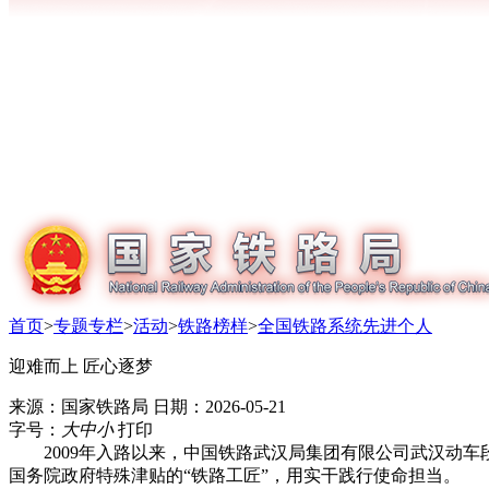
首页
>
专题专栏
>
活动
>
铁路榜样
>
全国铁路系统先进个人
迎难而上 匠心逐梦
来源：国家铁路局
日期：2026-05-21
字号：
大
中
小
打印
2009年入路以来，中国铁路武汉局集团有限公司武汉动车
国务院政府特殊津贴的“铁路工匠”，用实干践行使命担当。