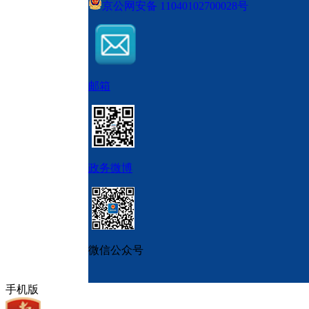
京公网安备 11040102700028号
邮箱
政务微博
微信公众号
手机版