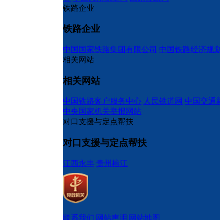
铁路企业
铁路企业
中国国家铁路集团有限公司
中国铁路经济规
相关网站
相关网站
中国铁路客户服务中心
人民铁道网
中国交通
中央国家机关举报网站
对口支援与定点帮扶
对口支援与定点帮扶
江西永丰
贵州榕江
联系我们
|
网站声明
|
网站地图