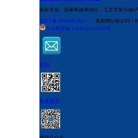
版权所有：国家铁路局
地址：北京市复兴路6
京ICP备19004382号-1
政府网站标识码：BM
京公网安备 11040102700028号
邮箱
政务微博
微信公众号