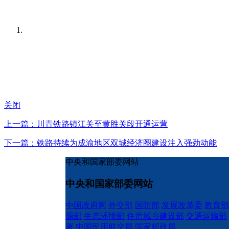
关闭
上一篇：川青铁路镇江关至黄胜关段开通运营
下一篇：铁路持续为成渝地区双城经济圈建设注入强劲动能
中央和国家部委网站
中央和国家部委网站
中国政府网
外交部
国防部
发展改革委
教育部
源部
生态环境部
住房城乡建设部
交通运输部
署
中国民用航空局
国家邮政局