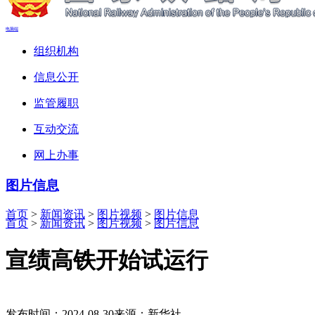
电脑端
组织机构
信息公开
监管履职
互动交流
网上办事
图片信息
首页
>
新闻资讯
>
图片视频
>
图片信息
首页
>
新闻资讯
>
图片视频
>
图片信息
宣绩高铁开始试运行
发布时间：2024-08-30
来源：新华社