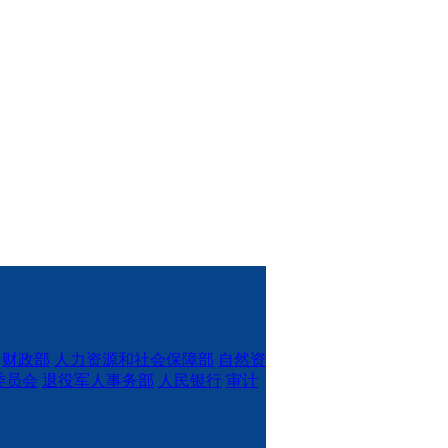
财政部
人力资源和社会保障部
自然资
委员会
退役军人事务部
人民银行
审计