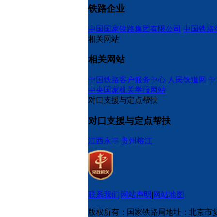
铁路企业
中国国家铁路集团有限公司
中国铁路
相关网站
相关网站
中国铁路客户服务中心
人民铁道网
中
中央国家机关举报网站
对口支援与定点帮扶
对口支援与定点帮扶
江西永丰
贵州榕江
联系我们
|
网站声明
|
网站地图
版权所有：国家铁路局
地址：北京市