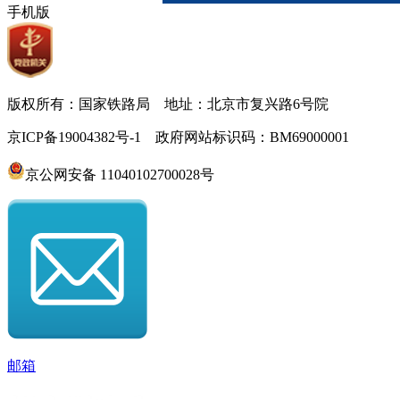
手机版
版权所有：国家铁路局 地址：北京市复兴路6号院
京ICP备19004382号-1 政府网站标识码：BM69000001
京公网安备 11040102700028号
邮箱