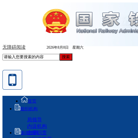
无障碍阅读
2026年8月8日 星期六
首页
组织机构
局领导
内设机构
主要职责
新闻资讯