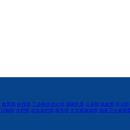
委
教育部
科技部
工业和信息化部
国家民委
公安部
民政部
司法部
通运输部
水利部
农业农村部
商务部
文化和旅游部
国家卫生健康