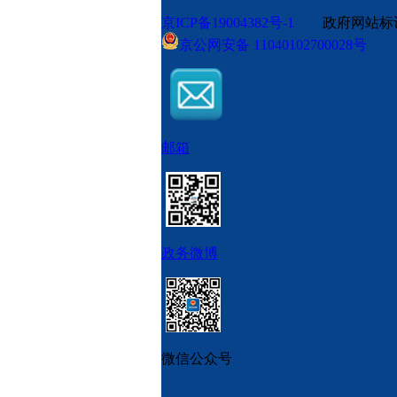
京ICP备19004382号-1
政府网站标识码
京公网安备 11040102700028号
邮箱
政务微博
微信公众号