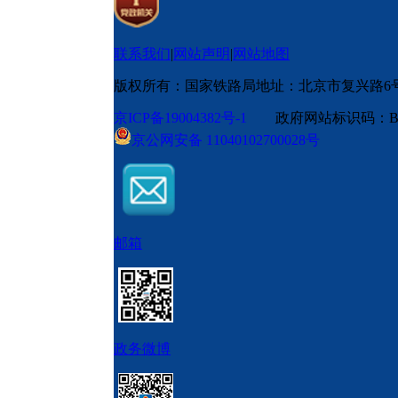
联系我们
|
网站声明
|
网站地图
版权所有：国家铁路局
地址：北京市复兴路6
京ICP备19004382号-1
政府网站标识码：BM
京公网安备 11040102700028号
邮箱
政务微博