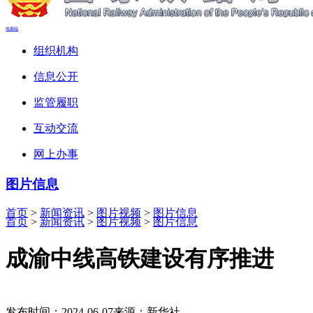
电脑端
组织机构
信息公开
监管履职
互动交流
网上办事
图片信息
首页
>
新闻资讯
>
图片视频
>
图片信息
首页
>
新闻资讯
>
图片视频
>
图片信息
成渝中线高铁建设有序推进
发布时间：2024-06-07
来源：新华社