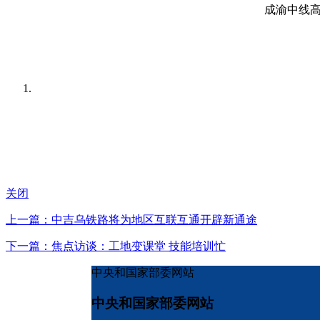
成渝中线
关闭
上一篇：中吉乌铁路将为地区互联互通开辟新通途
下一篇：焦点访谈：工地变课堂 技能培训忙
中央和国家部委网站
中央和国家部委网站