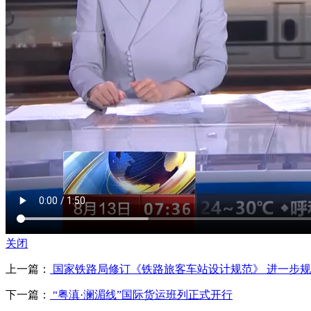
关闭
上一篇：
国家铁路局修订《铁路旅客车站设计规范》 进一步
下一篇：
“粤滇·澜湄线”国际货运班列正式开行