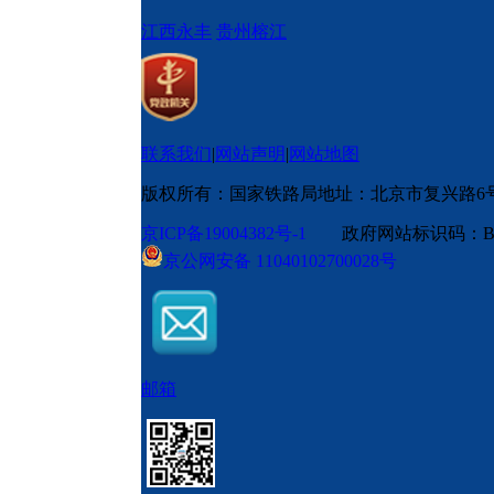
江西永丰
贵州榕江
联系我们
|
网站声明
|
网站地图
版权所有：国家铁路局
地址：北京市复兴路6
京ICP备19004382号-1
政府网站标识码：BM
京公网安备 11040102700028号
邮箱