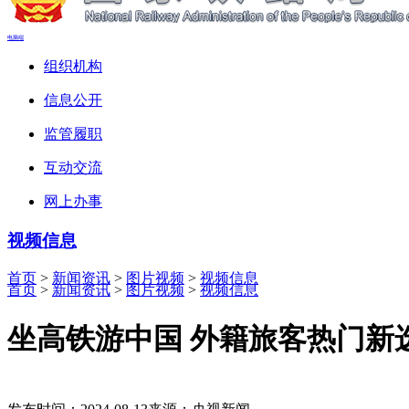
电脑端
组织机构
信息公开
监管履职
互动交流
网上办事
视频信息
首页
>
新闻资讯
>
图片视频
>
视频信息
首页
>
新闻资讯
>
图片视频
>
视频信息
坐高铁游中国 外籍旅客热门新