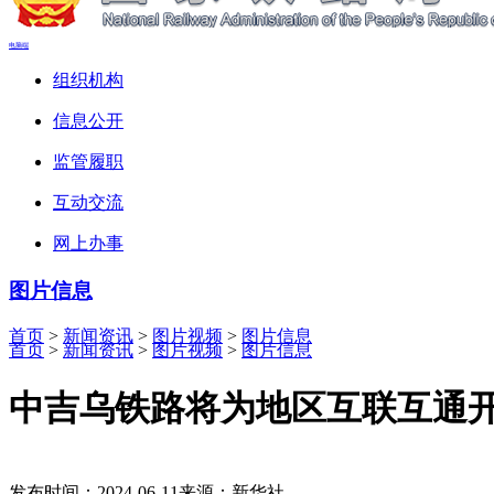
电脑端
组织机构
信息公开
监管履职
互动交流
网上办事
图片信息
首页
>
新闻资讯
>
图片视频
>
图片信息
首页
>
新闻资讯
>
图片视频
>
图片信息
中吉乌铁路将为地区互联互通
发布时间：2024-06-11
来源：新华社