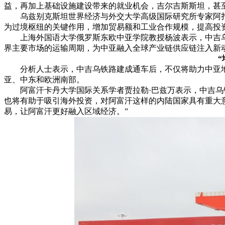
益，再加上基础设施建设带来的就业机会，吉尔吉斯斯坦，甚
乌兹别克斯坦世界经济与外交大学高级国际研究所专家阿扎
为过境枢纽的关键作用，增加贸易额和工业合作规模，提高投
上海外国语大学俄罗斯东欧中亚学院教授杨波表示，中吉乌
界主要市场的运输周期，为中亚融入全球产业链供应链注入新
分析人士表示，中吉乌铁路建成通车后，不仅将助力中亚地
亚、中东和欧洲南部。
阿富汗卡丹大学国际关系学者贾拉勒·巴兹万表示，中吉乌
也将有助于吸引海外投资，对阿富汗这样的内陆国家具有重大
易，让阿富汗更好融入区域经济。”