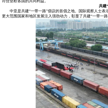
符合亚欧各国的共同利益。
共建
中亚是共建“一带一路”倡议的首倡之地。国际观察人士表示
更大范围国家和地区发展注入强劲动力，彰显了共建“一带一路