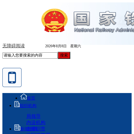
无障碍阅读
2026年8月8日 星期六
首页
组织机构
局领导
内设机构
主要职责
新闻资讯