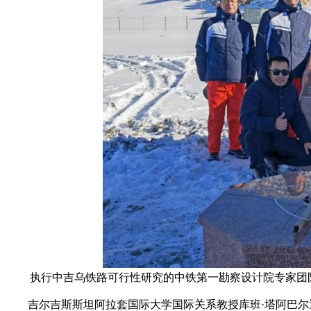
执行中吉乌铁路可行性研究的中铁第一勘察设计院专家团
吉尔吉斯斯坦阿拉套国际大学国际关系教授库班·塔阿巴尔