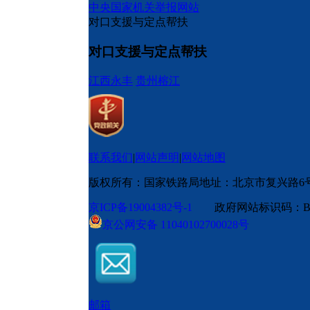
中央国家机关举报网站
对口支援与定点帮扶
对口支援与定点帮扶
江西永丰
贵州榕江
联系我们
|
网站声明
|
网站地图
版权所有：国家铁路局
地址：北京市复兴路6
京ICP备19004382号-1
政府网站标识码：BM
京公网安备 11040102700028号
邮箱