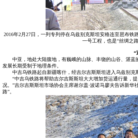
2016年2月27日，一列专列停在乌兹别克斯坦安格连至琶布铁
一号工程，也是“丝绸之
中亚，地处大陆腹地，有巍峨的山脉、丰饶的山谷、湛蓝的
发展长期受制于地理条件。
中吉乌铁路起自新疆喀什，经吉尔吉斯斯坦进入乌兹别克斯
“中吉乌铁路将帮助吉尔吉斯斯坦大大增加货运通行量，提
况。”吉尔吉斯斯坦市场协会主席谢尔盖·波诺马廖夫告诉新华
路”。