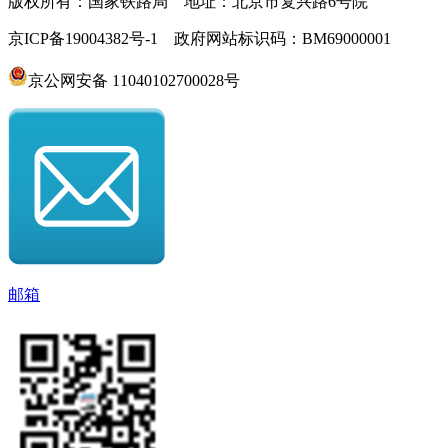
版权所有：国家铁路局 地址：北京市复兴路6号院
京ICP备19004382号-1 政府网站标识码：BM69000001
京公网安备 11040102700028号
邮箱