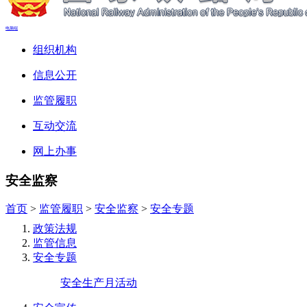
电脑端
组织机构
信息公开
监管履职
互动交流
网上办事
安全监察
首页
>
监管履职
>
安全监察
>
安全专题
政策法规
监管信息
安全专题
安全生产月活动