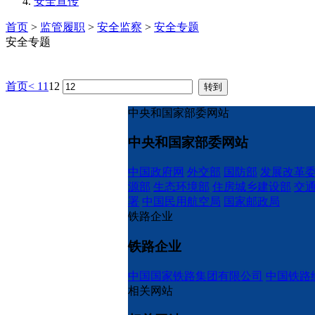
安全宣传
首页
>
监管履职
>
安全监察
>
安全专题
安全专题
首页
<
11
12
中央和国家部委网站
中央和国家部委网站
中国政府网
外交部
国防部
发展改革
源部
生态环境部
住房城乡建设部
交
署
中国民用航空局
国家邮政局
铁路企业
铁路企业
中国国家铁路集团有限公司
中国铁路
相关网站