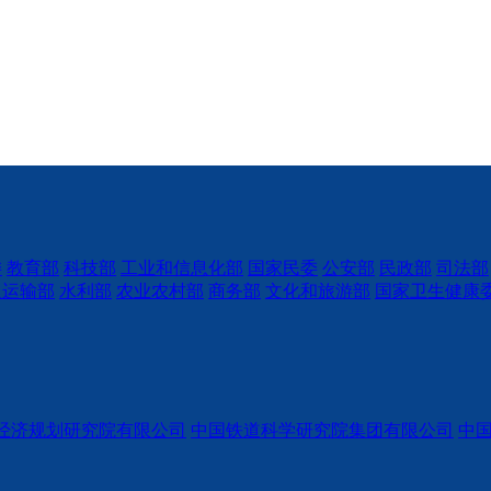
委
教育部
科技部
工业和信息化部
国家民委
公安部
民政部
司法部
通运输部
水利部
农业农村部
商务部
文化和旅游部
国家卫生健康
经济规划研究院有限公司
中国铁道科学研究院集团有限公司
中