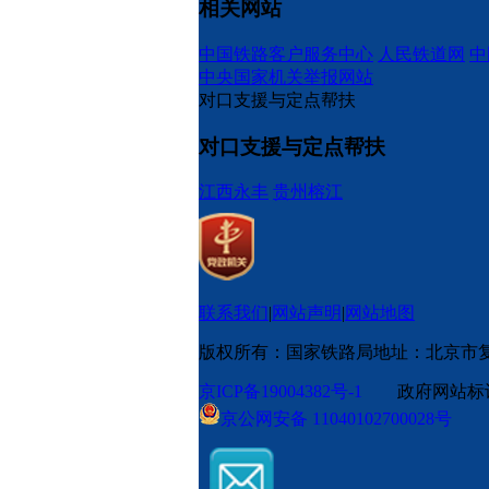
相关网站
中国铁路客户服务中心
人民铁道网
中
中央国家机关举报网站
对口支援与定点帮扶
对口支援与定点帮扶
江西永丰
贵州榕江
联系我们
|
网站声明
|
网站地图
版权所有：国家铁路局
地址：北京市
京ICP备19004382号-1
政府网站标识码
京公网安备 11040102700028号