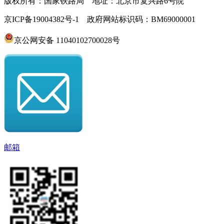
版权所有：国家铁路局 地址：北京市复兴路6号院
京ICP备19004382号-1 政府网站标识码：BM69000001
京公网安备 11040102700028号
邮箱