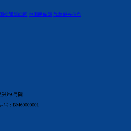
国交通新闻网
中国民航网
气象服务信息
复兴路6号院
：BM69000001