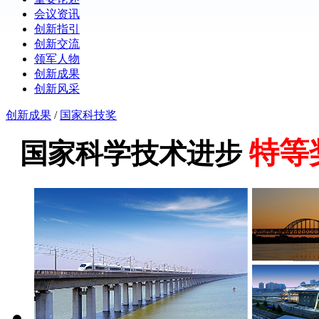
会议资讯
创新指引
创新交流
领军人物
创新成果
创新风采
创新成果
/
国家科技奖
特等
国家科学技术进步