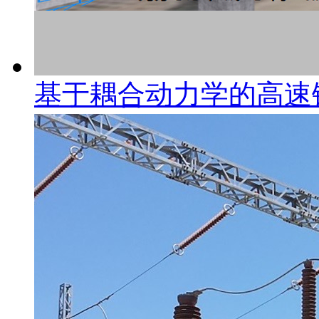
基于耦合动力学的高速铁