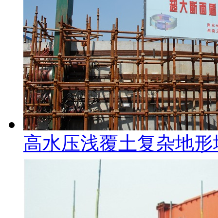
高水压浅覆土复杂地形地