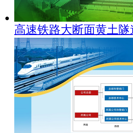
高速铁路大断面黄土隧