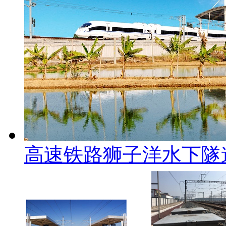
高速铁路狮子洋水下隧