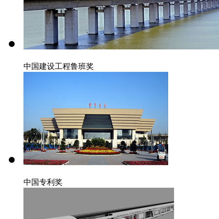
中国建设工程鲁班奖
中国专利奖