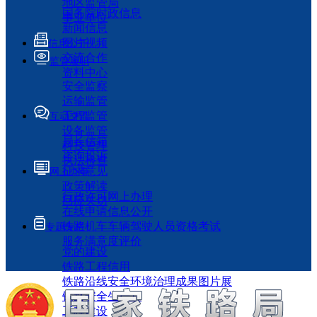
地区监管局
国务院时政信息
事业单位
新闻信息
图片视频
信息公开
交流合作
监管履职
资料中心
安全监察
运输监管
工程监管
互动交流
设备监管
局长信箱
科技管理
咨询投诉
执法检查
征求意见
网上办事
政策解读
行政许可网上办理
回应关切
在线申请信息公开
铁路机车车辆驾驶人员资格考试
专题专栏
服务满意度评价
党的建设
铁路工程信用
铁路沿线安全环境治理成果图片展
铁路安全生产月
工程建设