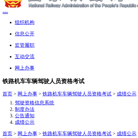
电脑端
组织机构
信息公开
监管履职
互动交流
网上办事
铁路机车车辆驾驶人员资格考试
首页
>
网上办事
>
铁路机车车辆驾驶人员资格考试
>
成绩公示
驾驶资格信息系统
制度办法
公告通知
成绩公示
首页
>
网上办事
>
铁路机车车辆驾驶人员资格考试
>
成绩公示