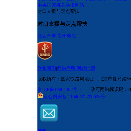
中央国家机关举报网站
对口支援与定点帮扶
对口支援与定点帮扶
江西永丰
贵州榕江
联系我们
|
网站声明
|
网站地图
版权所有：国家铁路局
地址：北京市复兴路6
京ICP备19004382号-1
政府网站标识码：BM
京公网安备 11040102700028号
邮箱