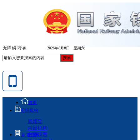
无障碍阅读
2026年8月8日 星期六
首页
组织机构
局领导
内设机构
主要职责
新闻资讯