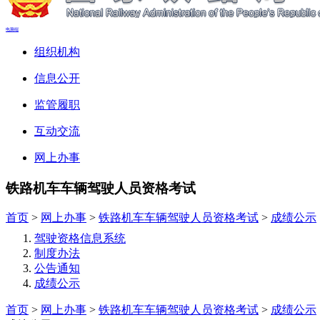
电脑端
组织机构
信息公开
监管履职
互动交流
网上办事
铁路机车车辆驾驶人员资格考试
首页
>
网上办事
>
铁路机车车辆驾驶人员资格考试
>
成绩公示
驾驶资格信息系统
制度办法
公告通知
成绩公示
首页
>
网上办事
>
铁路机车车辆驾驶人员资格考试
>
成绩公示