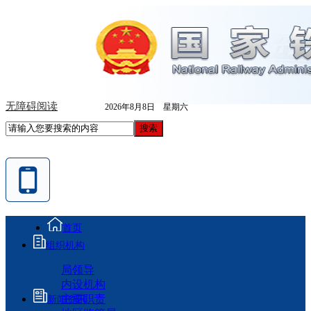
无障碍阅读
2026年8月8日 星期六
首页
组织机构
局领导
内设机构
主要职责
新闻资讯