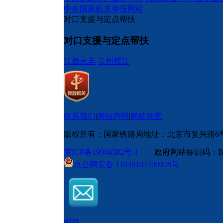
中央国家机关举报网站
对口支援与定点帮扶
对口支援与定点帮扶
江西永丰
贵州榕江
联系我们
|
网站声明
|
网站地图
版权所有：国家铁路局
地址：北京市复兴路6
京ICP备19004382号-1
政府网站标识码：BM
京公网安备 11040102700028号
邮箱