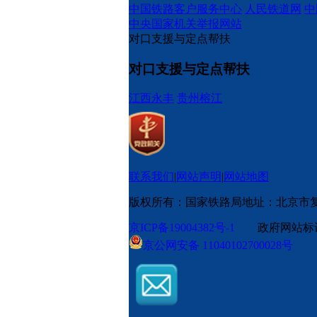
中国铁路客户服务中心
人民铁道网
中
中央国家机关举报网站
对口支援与定点帮扶
对口支援与定点帮扶
江西永丰
贵州榕江
联系我们
|
网站声明
|
网站地图
版权所有：国家铁路局
地址：北京市
京ICP备19004382号-1
政府网站标识码
京公网安备 11040102700028号