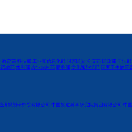
委
教育部
科技部
工业和信息化部
国家民委
公安部
民政部
司法部
通运输部
水利部
农业农村部
商务部
文化和旅游部
国家卫生健康
经济规划研究院有限公司
中国铁道科学研究院集团有限公司
中