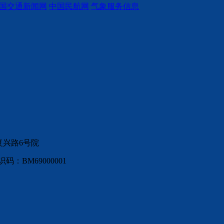
国交通新闻网
中国民航网
气象服务信息
复兴路6号院
：BM69000001