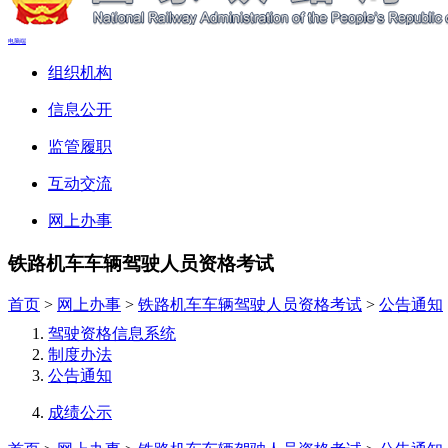
电脑端
组织机构
信息公开
监管履职
互动交流
网上办事
铁路机车车辆驾驶人员资格考试
首页
>
网上办事
>
铁路机车车辆驾驶人员资格考试
>
公告通知
驾驶资格信息系统
制度办法
公告通知
成绩公示