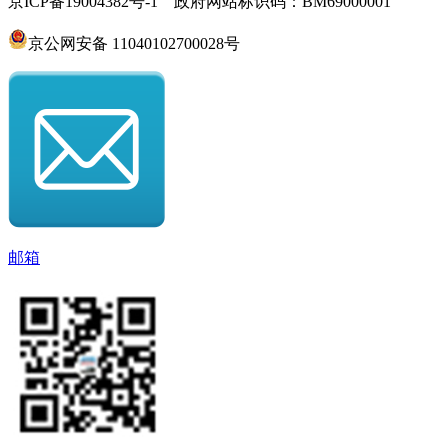
京ICP备19004382号-1 政府网站标识码：BM69000001
京公网安备 11040102700028号
邮箱