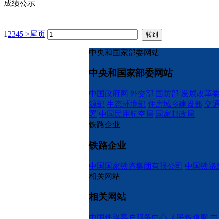
成绩公示
1
2
3
4
5
>
尾页
中央和国家部委网站
中央和国家部委网站
中国政府网
外交部
国防部
发展改革
源部
生态环境部
住房城乡建设部
交
署
中国民用航空局
国家邮政局
铁路企业
铁路企业
中国国家铁路集团有限公司
中国铁路
相关网站
相关网站
中国铁路客户服务中心
人民铁道网
中