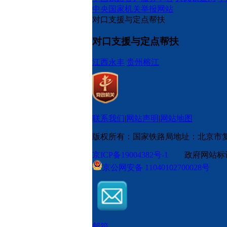
中央国家机关举报网站
对口支援与定点帮扶
对口支援与定点帮扶
江西永丰
贵州榕江
联系我们
|
网站声明
|
网站地图
版权所有：国家铁路局
地址：北京市
京ICP备19004382号-1
政府网站标识码
京公网安备 11040102700028号
邮箱