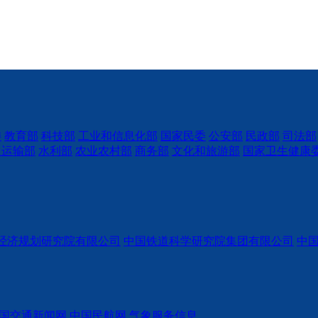
委
教育部
科技部
工业和信息化部
国家民委
公安部
民政部
司法部
通运输部
水利部
农业农村部
商务部
文化和旅游部
国家卫生健康
经济规划研究院有限公司
中国铁道科学研究院集团有限公司
中
国交通新闻网
中国民航网
气象服务信息