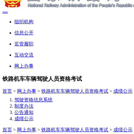
电脑端
组织机构
信息公开
监管履职
互动交流
网上办事
铁路机车车辆驾驶人员资格考试
首页
>
网上办事
>
铁路机车车辆驾驶人员资格考试
>
成绩公示
驾驶资格信息系统
制度办法
公告通知
成绩公示
首页
>
网上办事
>
铁路机车车辆驾驶人员资格考试
>
成绩公示