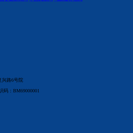
复兴路6号院
：BM69000001