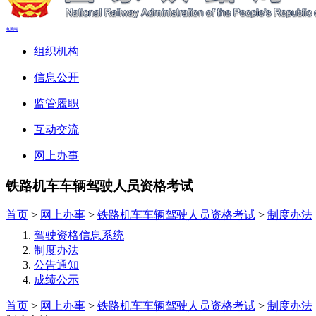
电脑端
组织机构
信息公开
监管履职
互动交流
网上办事
铁路机车车辆驾驶人员资格考试
首页
>
网上办事
>
铁路机车车辆驾驶人员资格考试
>
制度办法
驾驶资格信息系统
制度办法
公告通知
成绩公示
首页
>
网上办事
>
铁路机车车辆驾驶人员资格考试
>
制度办法