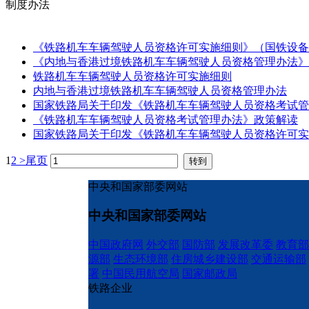
制度办法
《铁路机车车辆驾驶人员资格许可实施细则》（国铁设备监
《内地与香港过境铁路机车车辆驾驶人员资格管理办法》（
铁路机车车辆驾驶人员资格许可实施细则
内地与香港过境铁路机车车辆驾驶人员资格管理办法
国家铁路局关于印发《铁路机车车辆驾驶人员资格考试管
《铁路机车车辆驾驶人员资格考试管理办法》政策解读
国家铁路局关于印发《铁路机车车辆驾驶人员资格许可实
1
2
>
尾页
中央和国家部委网站
中央和国家部委网站
中国政府网
外交部
国防部
发展改革委
教育部
源部
生态环境部
住房城乡建设部
交通运输部
署
中国民用航空局
国家邮政局
铁路企业