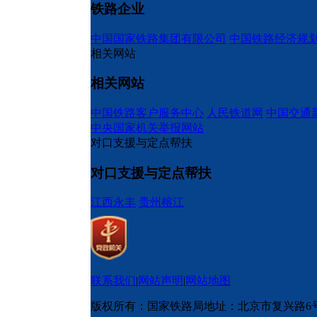
铁路企业
中国国家铁路集团有限公司
中国铁路经济规
相关网站
相关网站
中国铁路客户服务中心
人民铁道网
中国交通
中央国家机关举报网站
对口支援与定点帮扶
对口支援与定点帮扶
江西永丰
贵州榕江
联系我们
|
网站声明
|
网站地图
版权所有：国家铁路局
地址：北京市复兴路6