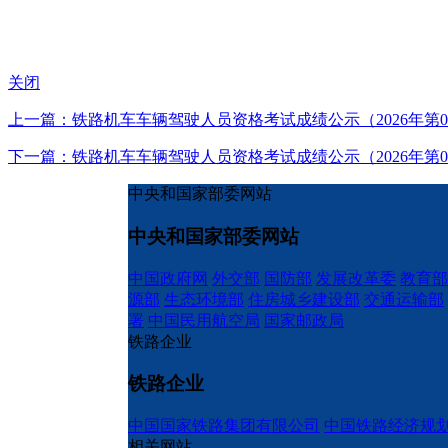
关闭
上一篇：铁路机车车辆驾驶人员资格考试成绩公示（2026年第0
下一篇：铁路机车车辆驾驶人员资格考试成绩公示（2026年第0
中央和国家部委网站
中央和国家部委网站
中国政府网
外交部
国防部
发展改革委
教育部
源部
生态环境部
住房城乡建设部
交通运输部
署
中国民用航空局
国家邮政局
铁路企业
铁路企业
中国国家铁路集团有限公司
中国铁路经济规
相关网站