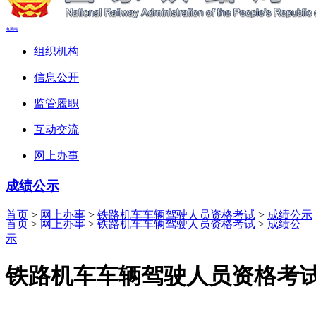
电脑端
组织机构
信息公开
监管履职
互动交流
网上办事
成绩公示
首页
>
网上办事
>
铁路机车车辆驾驶人员资格考试
>
成绩公示
首页
>
网上办事
>
铁路机车车辆驾驶人员资格考试
>
成绩公
示
铁路机车车辆驾驶人员资格考试成