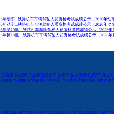
年动车...
铁路机车车辆驾驶人员资格考试成绩公示（2026年动车
年动车...
铁路机车车辆驾驶人员资格考试成绩公示（2026年动
6年第19批）
铁路机车车辆驾驶人员资格考试成绩公示（2026年
6年第18批）
铁路机车车辆驾驶人员资格考试成绩公示（2026年
委
教育部
科技部
工业和信息化部
国家民委
公安部
民政部
司法部
通运输部
水利部
农业农村部
商务部
文化和旅游部
国家卫生健康
经济规划研究院有限公司
中国铁道科学研究院集团有限公司
中