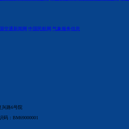
国交通新闻网
中国民航网
气象服务信息
复兴路6号院
：BM69000001