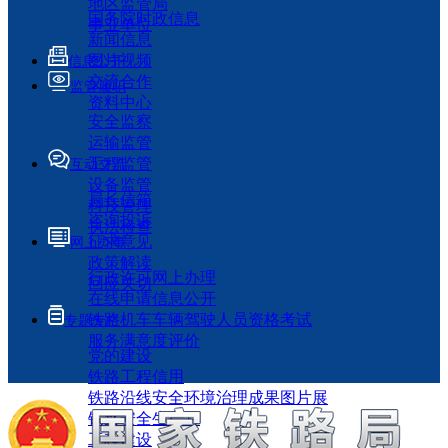
地区监管局
国务院时政信息
事业单位
新闻信息
图片视频
信息公开
交流合作
监管履职
资料中心
安全监察
运输监管
工程监管
互动交流
设备监管
局长信箱
科技管理
咨询投诉
执法检查
征求意见
网上办事
政策解读
行政许可网上办理
回应关切
在线申请信息公开
铁路机车车辆驾驶人员资格考试
专题专栏
服务满意度评价
党的建设
铁路工程信用
铁路沿线安全环境治理成果图片展
铁路安全生产月
工程建设