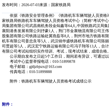
发布时间：2026-07-03
来源：国家铁路局
依据《铁路安全管理条例》《铁路机车车辆驾驶人员资格许
家铁路局铁路机车车辆驾驶人员资格考试中心（简称“考试中心
局集团有限公司武昌南机务段金灿鑫等64人,中国铁路武汉局集
襄阳港务发展有限公刘抒豪1人，荆门市金襄物流有限公司王伟
股集团有限公司铁路运输处冀燕磊等8人，荆州市地方铁路有限
机车有限公司姜忠良等5人，武汉锦华盛铁路机车有限公司陈丽
司贾超等5人，武汉宏宁铁路运输有限公司冯子翔等13人，合
有限公司考试站组织实作培训、考试，现考试结束，成绩合格
公示期自发布之日起5个工作日，期间若有异议，可通过以
考试中心监督举报电话：010-51899878
电子邮箱：gjtljzbjszx@163.com
传真电话：010-51899888
附件：铁路机车车辆驾驶人员资格考试成绩公示
附件：