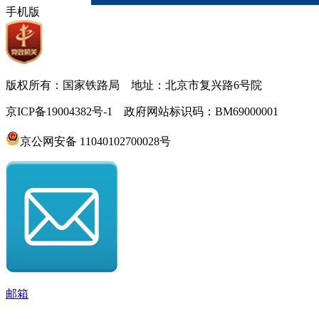
手机版
版权所有：国家铁路局 地址：北京市复兴路6号院
京ICP备19004382号-1 政府网站标识码：BM69000001
京公网安备 11040102700028号
邮箱