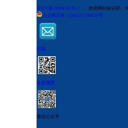
京ICP备19004382号-1
政府网站标识码：BM
京公网安备 11040102700028号
邮箱
政务微博
微信公众号