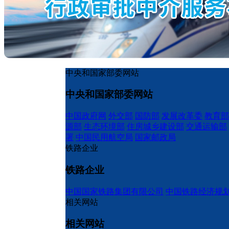
中央和国家部委网站
中央和国家部委网站
中国政府网
外交部
国防部
发展改革委
教育部
源部
生态环境部
住房城乡建设部
交通运输部
署
中国民用航空局
国家邮政局
铁路企业
铁路企业
中国国家铁路集团有限公司
中国铁路经济规
相关网站
相关网站