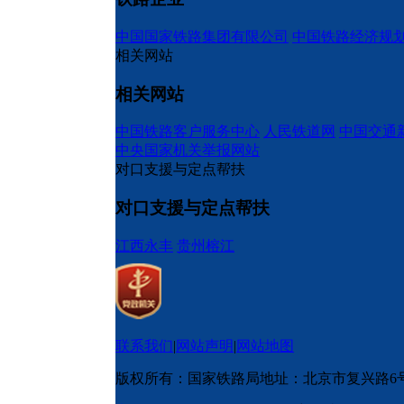
中国国家铁路集团有限公司
中国铁路经济规
相关网站
相关网站
中国铁路客户服务中心
人民铁道网
中国交通
中央国家机关举报网站
对口支援与定点帮扶
对口支援与定点帮扶
江西永丰
贵州榕江
联系我们
|
网站声明
|
网站地图
版权所有：国家铁路局
地址：北京市复兴路6