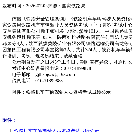
发布时间：2026-07-03
来源：国家铁路局
依据《铁路安全管理条例》《铁路机车车辆驾驶人员资格许
家铁路局铁路机车车辆驾驶人员资格考试中心（简称“考试中心
安局集团有限公司新丰镇机务段郭浩然等101人、中国铁路西
安机务段杜鹏飞等102人，陕西红柠铁路有限责任公司陈志龙
郝泉等3人，陕西陕煤黄陵矿业有限公司铁路运输公司高龙等
团第四工程有限公司李鑫铭等3人，共计324人，铁路机车车
作培训、考试，现考试结束，成绩合格。
公示期自发布之日起5个工作日，期间若有异议，可通过以
考试中心监督举报电话：010-51899878
电子邮箱：gjtljzbjszx@163.com
传真电话：010-51899888
附件：铁路机车车辆驾驶人员资格考试成绩公示
附件：
铁路机车车辆驾驶人员资格考试成绩公示