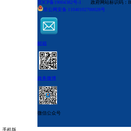
京ICP备19004382号-1
政府网站标识码：BM
京公网安备 11040102700028号
邮箱
政务微博
微信公众号
手机版