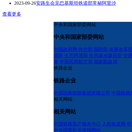
2023-09-26
安路生会见巴基斯坦铁道部常秘阿里沙
查看更多
中央和国家部委网站
中央和国家部委网站
中国政府网
外交部
国防部
发展改革
源部
生态环境部
住房城乡建设部
交
署
中国民用航空局
国家邮政局
铁路企业
铁路企业
中国国家铁路集团有限公司
中国铁路
相关网站
相关网站
中国铁路客户服务中心
人民铁道网
中
中央国家机关举报网站