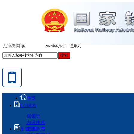
无障碍阅读
2026年8月8日 星期六
首页
组织机构
局领导
内设机构
主要职责
新闻资讯