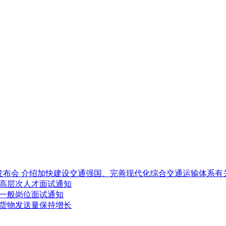
闻发布会 介绍加快建设交通强国、完善现代化综合交通运输体系有
聘高层次人才面试通知
聘一般岗位面试通知
高货物发送量保持增长