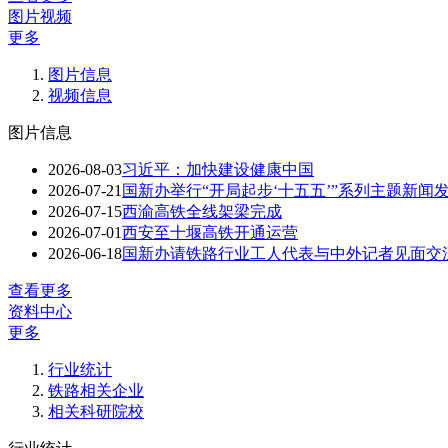
图片视频
更多
图片信息
视频信息
图片信息
2026-08-03
习近平：加快建设健康中国
2026-07-21
国新办举行“开局起步‘十五五’”系列主题新
2026-07-15
西渝高铁全线架梁完成
2026-07-01
西安至十堰高铁开通运营
2026-06-18
国新办请铁路行业工人代表与中外记者见面交
查看更多
资料中心
更多
行业统计
铁路相关企业
相关科研院校