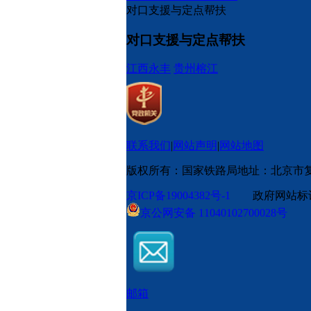
对口支援与定点帮扶
对口支援与定点帮扶
江西永丰
贵州榕江
联系我们
|
网站声明
|
网站地图
版权所有：国家铁路局
地址：北京市
京ICP备19004382号-1
政府网站标识码
京公网安备 11040102700028号
邮箱