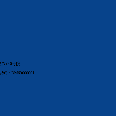
复兴路6号院
：BM69000001