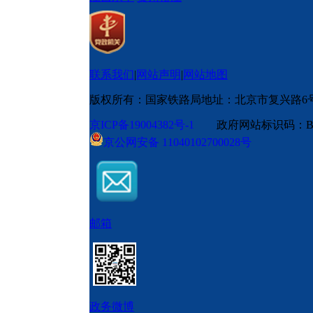
联系我们
|
网站声明
|
网站地图
版权所有：国家铁路局
地址：北京市复兴路6
京ICP备19004382号-1
政府网站标识码：BM
京公网安备 11040102700028号
邮箱
政务微博