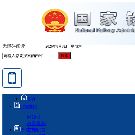
无障碍阅读
2026年8月8日 星期六
首页
组织机构
局领导
内设机构
主要职责
新闻资讯