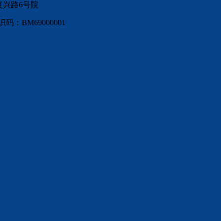
复兴路6号院
：BM69000001