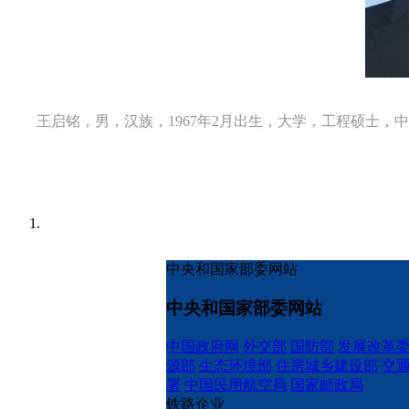
王启铭，男，汉族，1967年2月出生，大学，工程硕士，
中央和国家部委网站
中央和国家部委网站
中国政府网
外交部
国防部
发展改革
源部
生态环境部
住房城乡建设部
交
署
中国民用航空局
国家邮政局
铁路企业