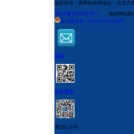
版权所有：国家铁路局
地址：北京市
京ICP备19004382号-1
政府网站标识码
京公网安备 11040102700028号
邮箱
政务微博
微信公众号