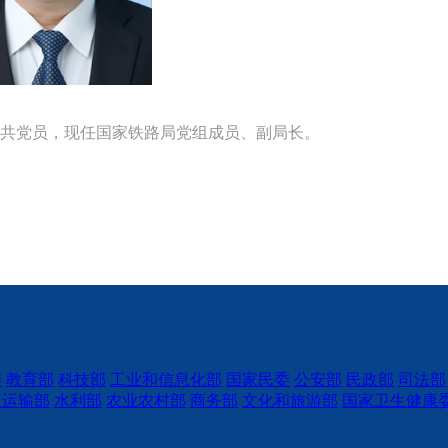
中共党员，现任国家铁路局党组成员、副局长。
委
教育部
科技部
工业和信息化部
国家民委
公安部
民政部
司法部
通运输部
水利部
农业农村部
商务部
文化和旅游部
国家卫生健康