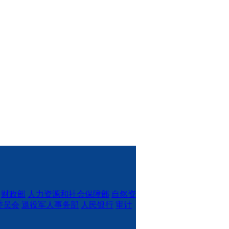
财政部
人力资源和社会保障部
自然资
委员会
退役军人事务部
人民银行
审计