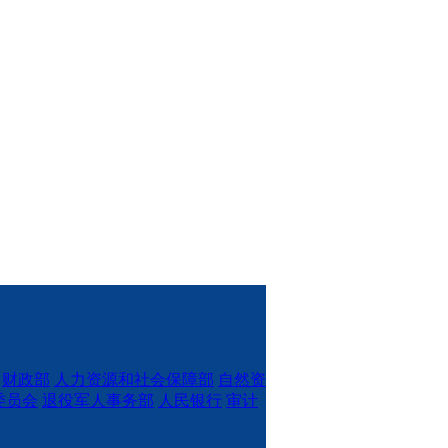
财政部
人力资源和社会保障部
自然资
委员会
退役军人事务部
人民银行
审计