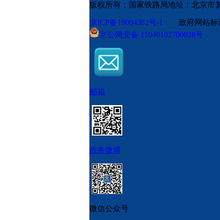
版权所有：国家铁路局
地址：北京市
京ICP备19004382号-1
政府网站标识码
京公网安备 11040102700028号
邮箱
政务微博
微信公众号