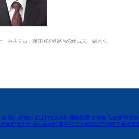
士，中共党员，现任国家铁路局党组成员、副局长。
委
教育部
科技部
工业和信息化部
国家民委
公安部
民政部
司法部
通运输部
水利部
农业农村部
商务部
文化和旅游部
国家卫生健康