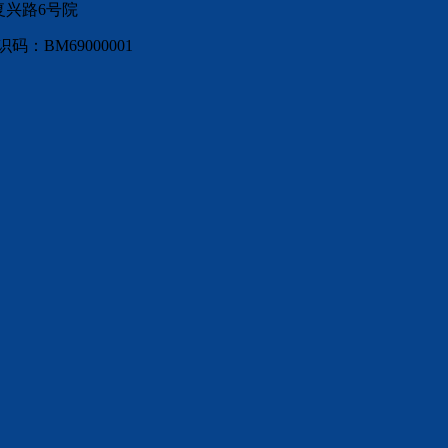
复兴路6号院
：BM69000001