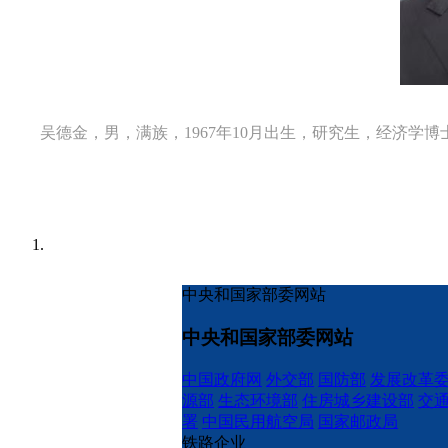
吴德金，男，满族，1967年10月出生，研究生，经济学博
中央和国家部委网站
中央和国家部委网站
中国政府网
外交部
国防部
发展改革
源部
生态环境部
住房城乡建设部
交
署
中国民用航空局
国家邮政局
铁路企业