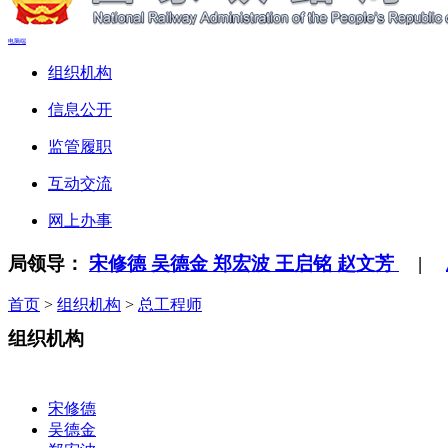
电脑端
组织机构
信息公开
监管履职
互动交流
网上办事
局领导：
宋修德
吴德金
郑宏波
王启铭
赵文芳
|
首页
>
组织机构
>
总工程师
组织机构
宋修德
吴德金