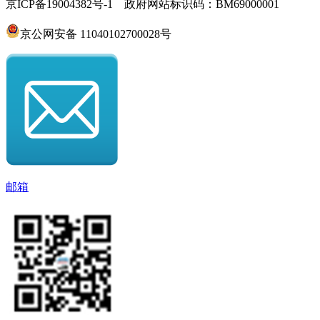
京ICP备19004382号-1 政府网站标识码：BM69000001
京公网安备 11040102700028号
邮箱