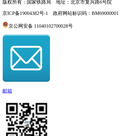
版权所有：国家铁路局 地址：北京市复兴路6号院
京ICP备19004382号-1 政府网站标识码：BM69000001
京公网安备 11040102700028号
邮箱