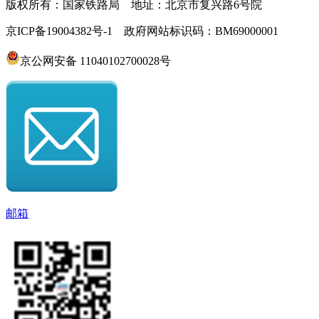
版权所有：国家铁路局 地址：北京市复兴路6号院
京ICP备19004382号-1 政府网站标识码：BM69000001
京公网安备 11040102700028号
邮箱