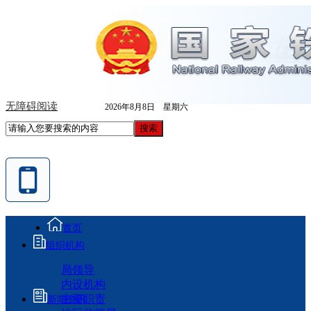
无障碍阅读
2026年8月8日 星期六
首页
组织机构
局领导
内设机构
主要职责
新闻资讯