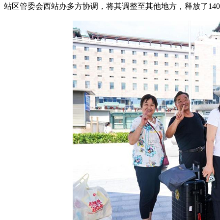
站区管委会西站办多方协调，将其调整至其他地方，释放了14