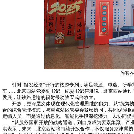
旅客
针对“银发经济”开行的旅游专列，满足歌迷、球迷、研学
车……北京西站党委副书记、纪委书记崔琳说，北京西站通过“
发展，让铁路运输的辐射带动效应成倍放大。
开放，更深层次体现在现代化管理思维的能力。从“统筹协调
合的综合管理模式，与重点站区管委会紧密协同，共同保障枢纽
定编人员，而是通过信息化、智能化手段深挖潜力，以协同促
“从服务国家开放的战略通道，到自身成为要素集聚、产业联
洪表示，未来，北京西站将持续开放合作，不仅服务京津冀协