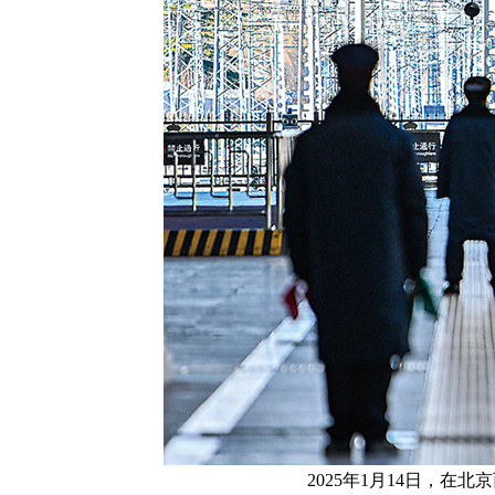
2025年1月14日，