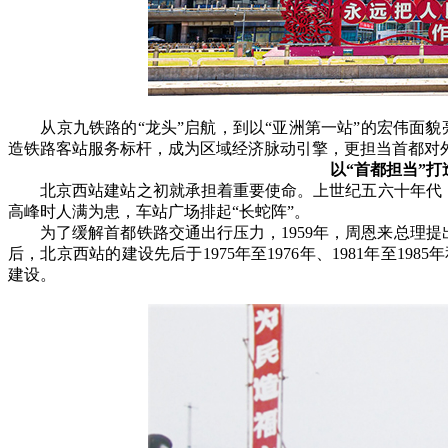
从京九铁路的“龙头”启航，到以“亚洲第一站”的宏伟面貌亮
造铁路客站服务标杆，成为区域经济脉动引擎，更担当首都对
以“首都担当”打
北京西站建站之初就承担着重要使命。上世纪五六十年代，
高峰时人满为患，车站广场排起“长蛇阵”。
为了缓解首都铁路交通出行压力，1959年，周恩来总理提
后，北京西站的建设先后于1975年至1976年、1981年至1985
建设。