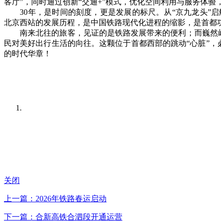
客厅”，同时通过创新“交通+”模式，优化空间利用与服务体验
30年，是时间的刻度，更是发展的标尺。从“京九龙头”启航，
北京西站的发展历程，是中国铁路现代化进程的缩影，是首都
南来北往的旅客，见证的是铁路发展带来的便利；而巍然屹
民对美好出行生活的向往。这颗位于首都西部的跳动“心脏”
的时代华章！
关闭
上一篇：2026年铁路春运启动
下一篇：合新高铁合泗段开通运营