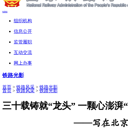
电脑端
组织机构
信息公开
监管履职
互动交流
网上办事
铁路光影
首页
>
铁路风采
>
铁路光影
首页
>
铁路风采
>
铁路光影
三十载铸就“龙头” 一颗心澎湃“
——写在北京