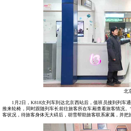
北京
1月2日，K818次列车到达北京西站后，值班员接到列车通
推来轮椅，同时跟随列车长前往旅客所在车厢查看旅客情况。“0
客状况，待旅客身体无大碍后，胡雪帮助旅客联系家属，并把