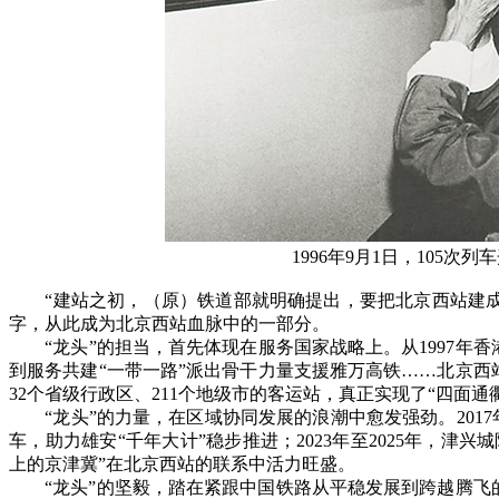
1996年9月1日，105
“建站之初，（原）铁道部就明确提出，要把北京西站建成‘
字，从此成为北京西站血脉中的一部分。
“龙头”的担当，首先体现在服务国家战略上。从1997年香
到服务共建“一带一路”派出骨干力量支援雅万高铁……北京
32个省级行政区、211个地级市的客运站，真正实现了“四面通
“龙头”的力量，在区域协同发展的浪潮中愈发强劲。2017年
车，助力雄安“千年大计”稳步推进；2023年至2025年，
上的京津冀”在北京西站的联系中活力旺盛。
“龙头”的坚毅，踏在紧跟中国铁路从平稳发展到跨越腾飞的每