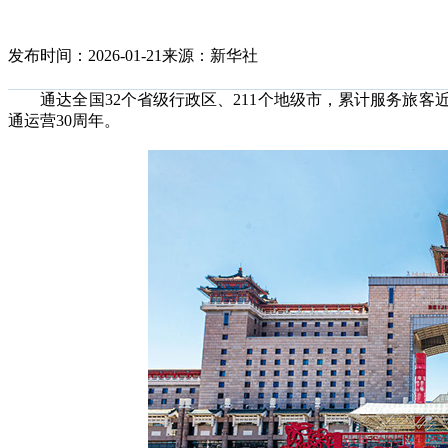
发布时间：2026-01-21
来源：新华社
通达全国32个省级行政区、211个地级市，累计服务旅客近2
通运营30周年。