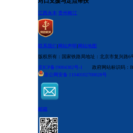
对口支援与定点帮扶
江西永丰
贵州榕江
联系我们
|
网站声明
|
网站地图
版权所有：国家铁路局
地址：北京市复兴路6
京ICP备19004382号-1
政府网站标识码：BM
京公网安备 11040102700028号
邮箱