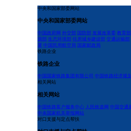
中央和国家部委网站
中央和国家部委网站
中国政府网
外交部
国防部
发展改革委
教育部
源部
生态环境部
住房城乡建设部
交通运输部
署
中国民用航空局
国家邮政局
铁路企业
铁路企业
中国国家铁路集团有限公司
中国铁路经济规
相关网站
相关网站
中国铁路客户服务中心
人民铁道网
中国交通
中央国家机关举报网站
对口支援与定点帮扶