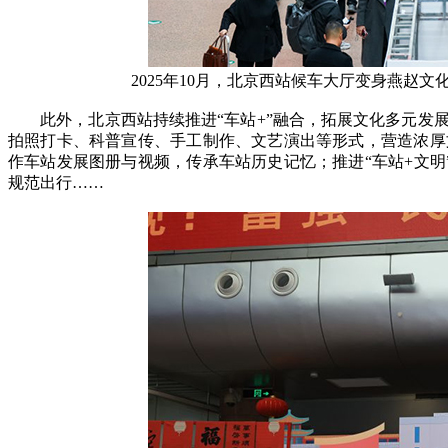
2025年10月，北京西站候车大厅变身燕赵
此外，北京西站持续推进“车站+”融合，拓展文化多元发展
拍照打卡、科普宣传、手工制作、文艺演出等形式，营造浓厚
作车站发展图册与视频，传承车站历史记忆；推进“车站+文
规范出行……