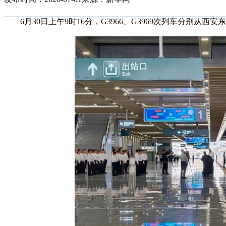
6月30日上午9时16分，G3966、G3969次列车分别从