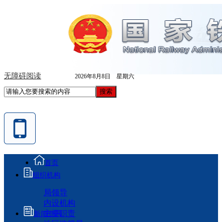
无障碍阅读
2026年8月8日 星期六
首页
组织机构
局领导
内设机构
主要职责
新闻资讯