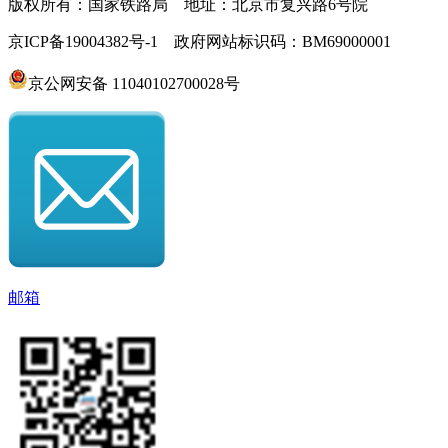
版权所有：国家铁路局 地址：北京市复兴路6号院
京ICP备19004382号-1 政府网站标识码：BM69000001
京公网安备 11040102700028号
邮箱