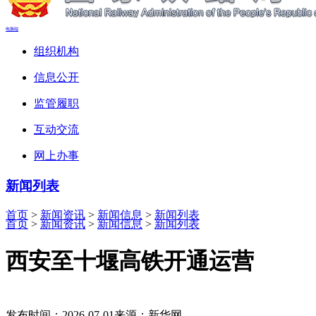
电脑端
组织机构
信息公开
监管履职
互动交流
网上办事
新闻列表
首页
>
新闻资讯
>
新闻信息
>
新闻列表
首页
>
新闻资讯
>
新闻信息
>
新闻列表
西安至十堰高铁开通运营
发布时间：2026-07-01
来源：新华网