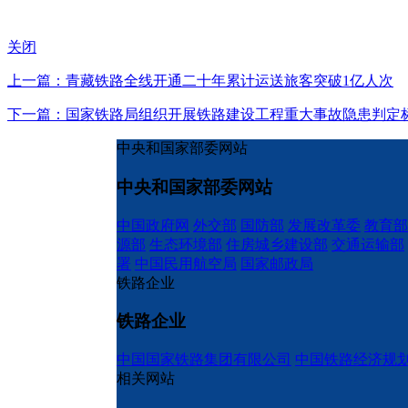
关闭
上一篇：青藏铁路全线开通二十年累计运送旅客突破1亿人次
下一篇：国家铁路局组织开展铁路建设工程重大事故隐患判定
中央和国家部委网站
中央和国家部委网站
中国政府网
外交部
国防部
发展改革委
教育部
源部
生态环境部
住房城乡建设部
交通运输部
署
中国民用航空局
国家邮政局
铁路企业
铁路企业
中国国家铁路集团有限公司
中国铁路经济规
相关网站