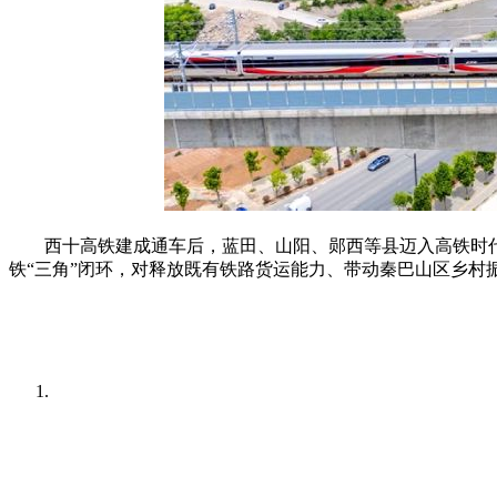
西十高铁建成通车后，蓝田、山阳、郧西等县迈入高铁时代。
铁“三角”闭环，对释放既有铁路货运能力、带动秦巴山区乡村