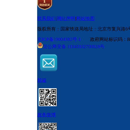
联系我们
|
网站声明
|
网站地图
版权所有：国家铁路局
地址：北京市复兴路6
京ICP备19004382号-1
政府网站标识码：BM
京公网安备 11040102700028号
邮箱
政务微博