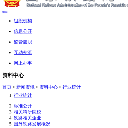
电脑端
组织机构
信息公开
监管履职
互动交流
网上办事
资料中心
首页
>
新闻资讯
>
资料中心
>
行业统计
行业统计
标准公开
相关科研院校
铁路相关企业
国外铁路发展概况