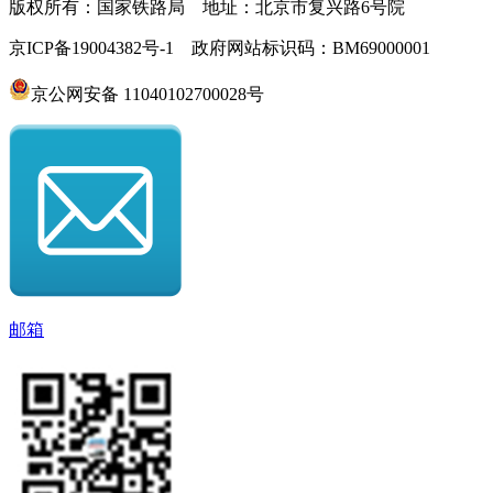
版权所有：国家铁路局 地址：北京市复兴路6号院
京ICP备19004382号-1 政府网站标识码：BM69000001
京公网安备 11040102700028号
邮箱