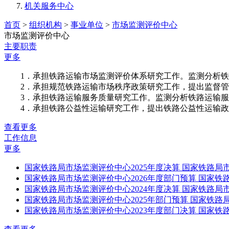
机关服务中心
首页
>
组织机构
>
事业单位
>
市场监测评价中心
市场监测评价中心
主要职责
更多
1．承担铁路运输市场监测评价体系研究工作。监测分析铁
2．承担规范铁路运输市场秩序政策研究工作，提出监督管
3．承担铁路运输服务质量研究工作。监测分析铁路运输服
4．承担铁路公益性运输研究工作，提出铁路公益性运输政策建议
查看更多
工作信息
更多
国家铁路局市场监测评价中心2025年度决算
国家铁路局市
国家铁路局市场监测评价中心2026年度部门预算
国家铁路
国家铁路局市场监测评价中心2024年度决算
国家铁路局市
国家铁路局市场监测评价中心2025年部门预算
国家铁路局
国家铁路局市场监测评价中心2023年度部门决算
国家铁路