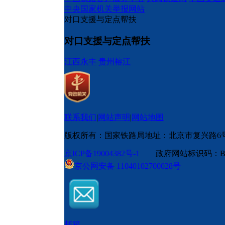
中央国家机关举报网站
对口支援与定点帮扶
对口支援与定点帮扶
江西永丰
贵州榕江
联系我们
|
网站声明
|
网站地图
版权所有：国家铁路局
地址：北京市复兴路6
京ICP备19004382号-1
政府网站标识码：BM
京公网安备 11040102700028号
邮箱