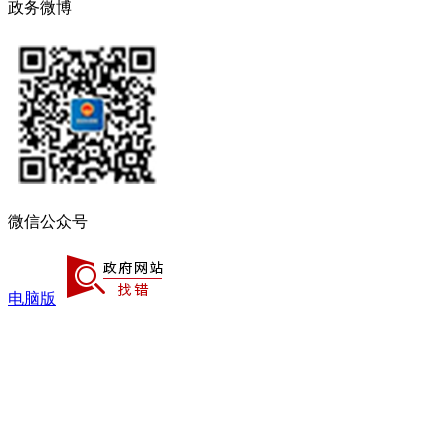
政务微博
微信公众号
电脑版