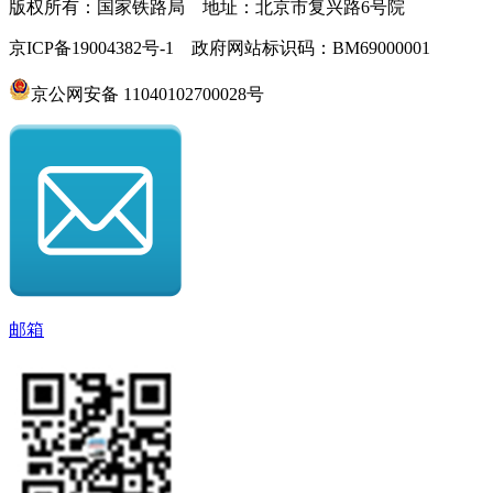
版权所有：国家铁路局 地址：北京市复兴路6号院
京ICP备19004382号-1 政府网站标识码：BM69000001
京公网安备 11040102700028号
邮箱