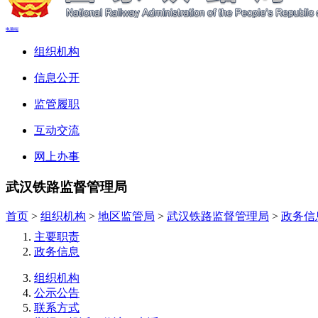
电脑端
组织机构
信息公开
监管履职
互动交流
网上办事
武汉铁路监督管理局
首页
>
组织机构
>
地区监管局
>
武汉铁路监督管理局
>
政务信
主要职责
政务信息
组织机构
公示公告
联系方式