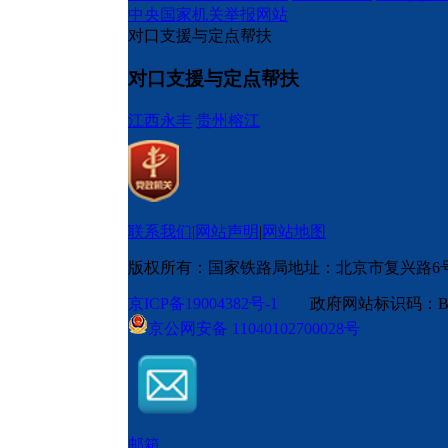
中央国家机关举报网站
对口支援与定点帮扶
对口支援与定点帮扶
江西永丰
贵州榕江
联系我们
|
网站声明
|
网站地图
版权所有：国家铁路局
地址：北京市复兴路6
京ICP备19004382号-1
政府网站标识码：BM
京公网安备 11040102700028号
邮箱