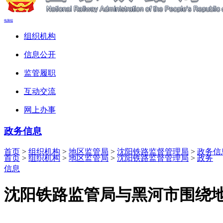
电脑端
组织机构
信息公开
监管履职
互动交流
网上办事
政务信息
首页
>
组织机构
>
地区监管局
>
沈阳铁路监督管理局
>
政务信
首页
>
组织机构
>
地区监管局
>
沈阳铁路监督管理局
>
政务
信息
沈阳铁路监管局与黑河市围绕